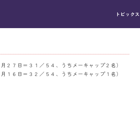
トピックス
０月２７日＝３１／５４、うちメーキャップ２名）
０月１６日＝３２／５４、うちメーキャップ１名）