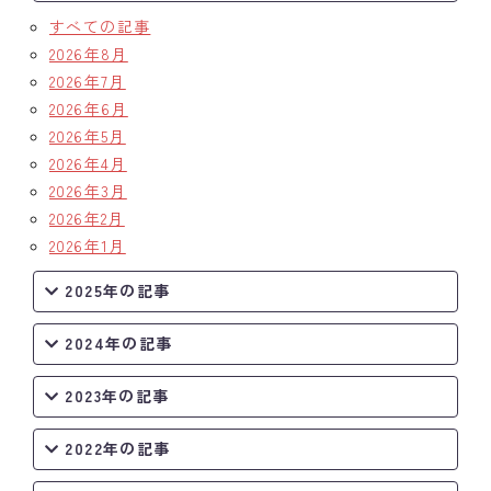
すべての記事
クラブの歴史
2026年8月
2026年7月
歴代会長・幹事
2026年6月
2026年5月
記念誌
2026年4月
案内
2026年3月
2026年2月
例会場・事務局の案内
2026年1月
リンク集
2025年の記事
情報公開
2024年の記事
入会のご案内
2023年の記事
2022年の記事