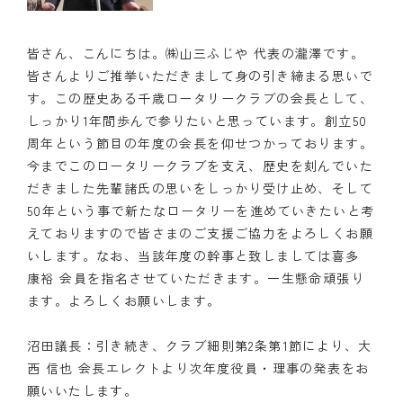
皆さん、こんにちは。㈱山三ふじや 代表の瀧澤です。
皆さんよりご推挙いただきまして身の引き締まる思いで
す。この歴史ある千歳ロータリークラブの会長として、
しっかり1年間歩んで参りたいと思っています。創立50
周年という節目の年度の会長を仰せつかっております。
今までこのロータリークラブを支え、歴史を刻んでいた
だきました先輩諸氏の思いをしっかり受け止め、そして
50年という事で新たなロータリーを進めていきたいと考
えておりますので皆さまのご支援ご協力をよろしくお願
いします。なお、当該年度の幹事と致しましては喜多
康裕 会員を指名させていただきます。一生懸命頑張り
ます。よろしくお願いします。
沼田議長：引き続き、クラブ細則第2条第1節により、大
西 信也 会長エレクトより次年度役員・理事の発表をお
願いいたします。