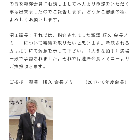
の旨を瀧澤会員にお話しまして本人より承諾をいただく
事も出来ましたのでご報告します。どうかご審議の程、
よろしくお願いします。
沼田議長：それでは、指名されました瀧澤 順久 会長ノ
ミニーについて審議を取りたいと思います。承認される
方は拍手にて賛意を示して下さい。（大きな拍手）満場
一致で承認されました。それでは瀧澤会長ノミニーより
ご挨拶頂きます。
ご挨拶 瀧澤 順久 会長ノミニー（2017-18年度会長）