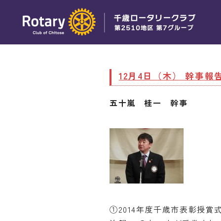
12月4日（木） 幹事報
五十嵐 桂一 幹事
①2014年度千歳市表彰授賞