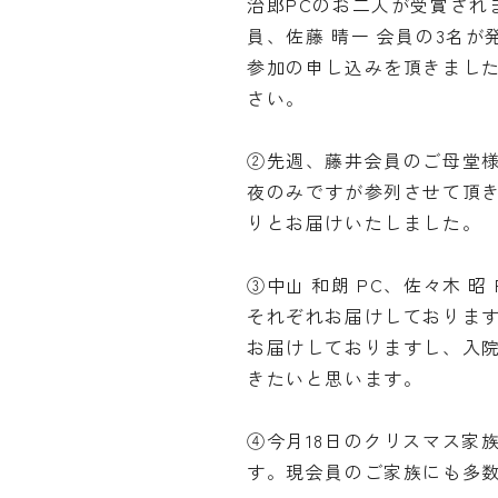
治郎PCのお二人が受賞されま
員、佐藤 晴一 会員の3名
参加の申し込みを頂きまし
さい。
②先週、藤井会員のご母堂
夜のみですが参列させて頂
りとお届けいたしました。
③中山 和朗 PC、佐々木 
それぞれお届けしておりま
お届けしておりますし、入
きたいと思います。
④今月18日のクリスマス家
す。現会員のご家族にも多