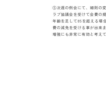
⑤次週の例会にて、細則の変
ラブ協議会を受けて会費の
年齢を足して85を超える場
費の減免を受ける事が出来
増強にも非常に有効と考え