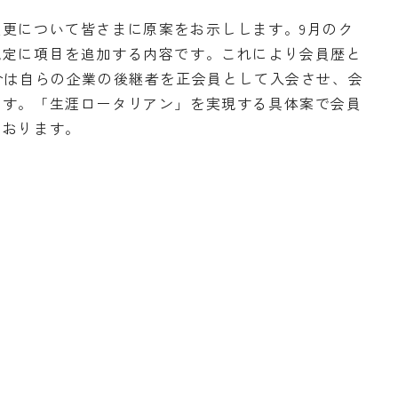
更について皆さまに原案をお示しします。9月のク
規定に項目を追加する内容です。これにより会員歴と
合は自らの企業の後継者を正会員として入会させ、会
ます。「生涯ロータリアン」を実現する具体案で会員
ております。