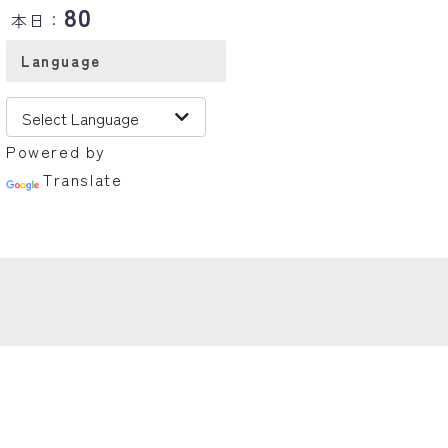
80
本日：
Language
Powered by
Translate