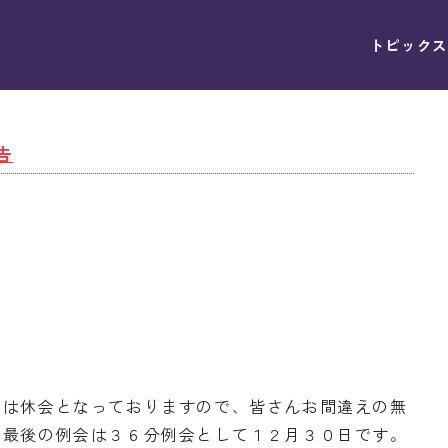
トピックス
告
ては休会となっておりますので、皆さんお間違えの無
、最後の例会は３６分例会として１２月３０日です。