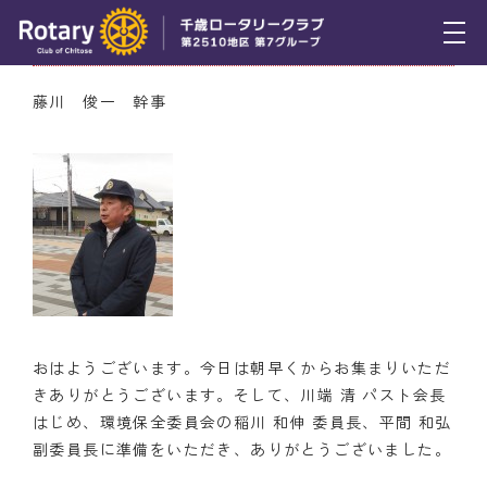
5月12日（木） 幹事報告
トピックス
藤川 俊一 幹事
例会報告
活動報告
理事会報告
スケジュール
年間プログラム
おはようございます。今日は朝早くからお集まりいただ
木曜会
きありがとうございます。そして、川端 清 パスト会長
はじめ、環境保全委員会の稲川 和伸 委員長、平間 和弘
組織図
副委員長に準備をいただき、ありがとうございました。
クラブのあゆみ