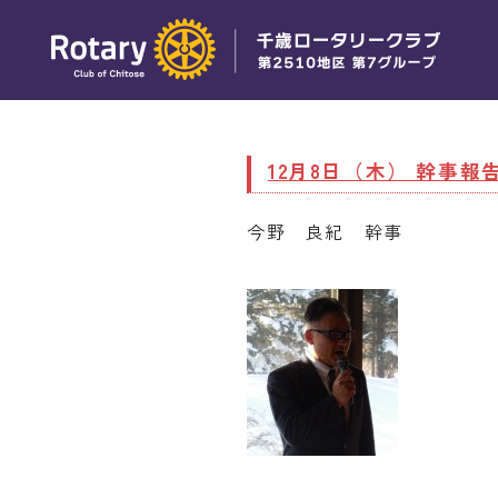
12月8日（木） 幹事報
今野 良紀 幹事