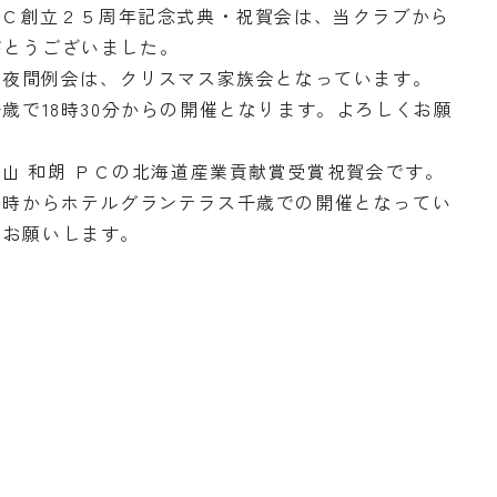
沼ＲＣ創立２５周年記念式典・祝賀会は、当クラブから
がとうございました。
）の夜間例会は、クリスマス家族会となっています。
千歳で18時30分からの開催となります。よろしくお願
中山 和朗 ＰＣの北海道産業貢献賞受賞祝賀会です。
8時からホテルグランテラス千歳での開催となってい
にお願いします。