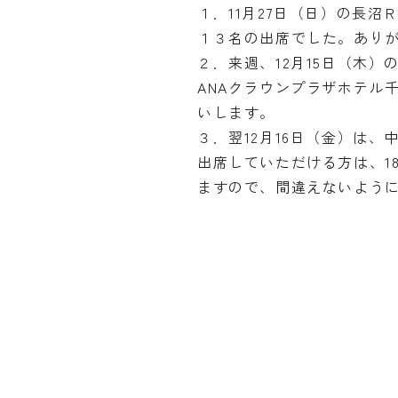
１．11月27日（日）の長
１３名の出席でした。あり
２．来週、12月15日（木
ANAクラウンプラザホテル
いします。
３．翌12月16日（金）は、
出席していただける方は、1
ますので、間違えないよう