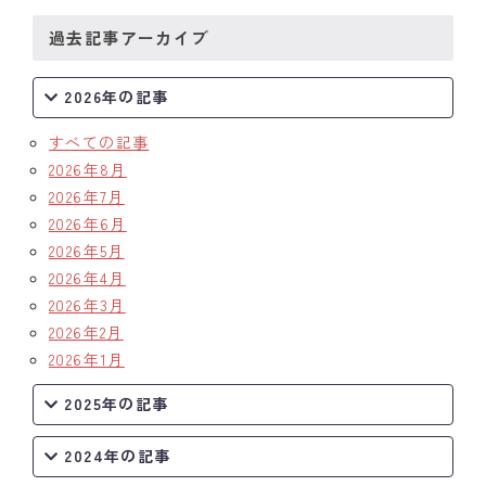
過去記事アーカイブ
クラブの歴史
歴代会長・幹事
2026年の記事
記念誌
すべての記事
2026年8月
案内
2026年7月
2026年6月
例会場・事務局の案内
2026年5月
2026年4月
リンク集
2026年3月
2026年2月
情報公開
2026年1月
入会のご案内
2025年の記事
2024年の記事