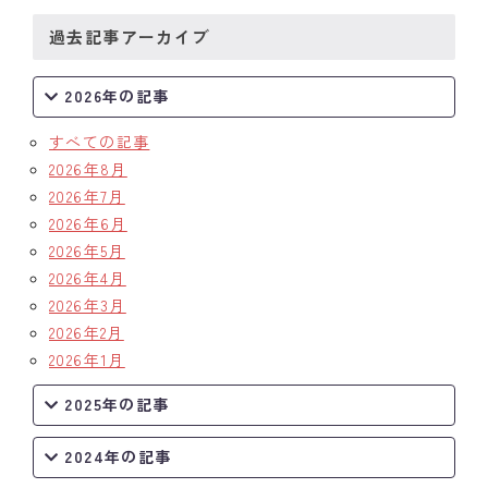
過去記事アーカイブ
クラブの歴史
歴代会長・幹事
2026年の記事
記念誌
すべての記事
2026年8月
案内
2026年7月
2026年6月
例会場・事務局の案内
2026年5月
2026年4月
リンク集
2026年3月
2026年2月
情報公開
2026年1月
入会のご案内
2025年の記事
2024年の記事