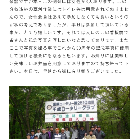
余談ですが本日この例会には女性が3人おります。この
分収造林の草刈作業にはトイレ等は用意されておりませ
んので、女性会員はあえて参加しなくても良いというの
が私の考えでありましたが、本日は参加して頂いている
事が、とても嬉しいです。それでは入口のこの看板前で
皆さんと記念写真を写したいなと思っております。また
ここで写真を撮る事でこれから50周年の記念写真に使用
して頂ける機会にもなると思います。お帰りには美味し
い美味しいお弁当を用意しておりますので持ち帰って下
さい。本日は、早朝から誠に有り難うございました。