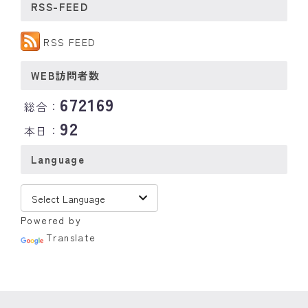
RSS-FEED
RSS FEED
WEB訪問者数
672169
総合：
92
本日：
Language
Powered by
Translate