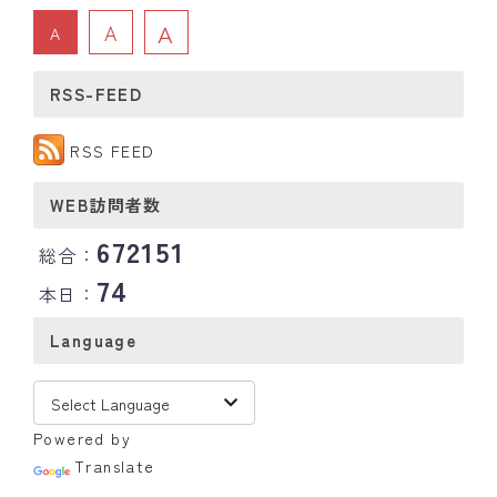
A
A
A
RSS-FEED
RSS FEED
WEB訪問者数
672151
総合：
74
本日：
Language
Powered by
Translate