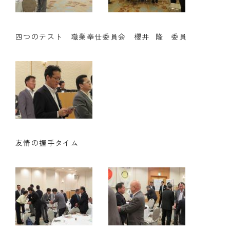
四つのテスト 職業奉仕委員会 櫻井 隆 委員
友情の握手タイム