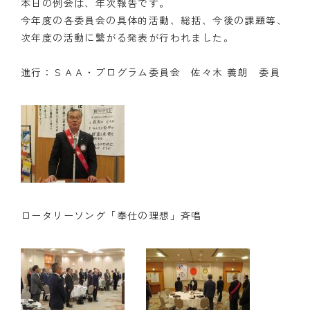
本日の例会は、年次報告です。
今年度の各委員会の具体的活動、総括、今後の課題等、
次年度の活動に繋がる発表が行われました。
進行：ＳＡＡ・プログラム委員会 佐々木 義朗 委員
ロータリーソング「奉仕の理想」斉唱