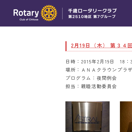
2月19日（木） 第３
日時：2015年2月19日 18：3
場所：ＡＮＡクラウンプラザ
プログラム：夜間例会
担当：親睦活動委員会