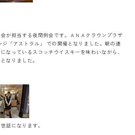
員会が担当する夜間例会です。ＡＮＡクラウンプラザ
ンジ「アストラル」 での開催となりました。朝の連
題になっているスコッチウイスキーを味わいながら、
会となりました。
お世話になります。