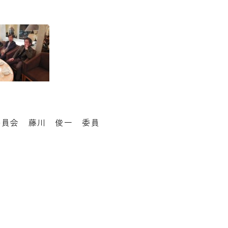
委員会 藤川 俊一 委員