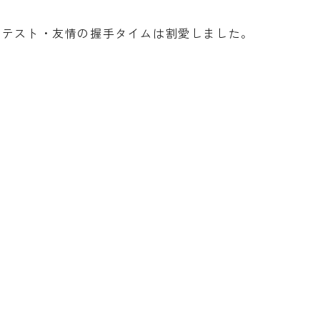
のテスト・友情の握手タイムは割愛しました。