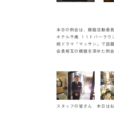
本日の例会は、親睦活動委
ホテル千歳 １１Ｆバーラウ
続ドラマ「マッサン」で話
会員相互の親睦を深めた例
スタッフの皆さん 本日は