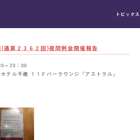
トピックス
４回(通算２３６２回)夜間例会開催報告
0～20：00
ホテル千歳 １１Ｆバーラウンジ「アストラル」