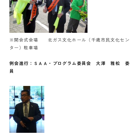
※開会式会場 北ガス文化ホール（千歳市民文化セン
ター）駐車場
例会進行：ＳＡＡ・プログラム委員会 大澤 雅松 委
員