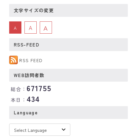
文字サイズの変更
A
A
A
RSS-FEED
RSS FEED
WEB訪問者数
671755
総合：
434
本日：
Language