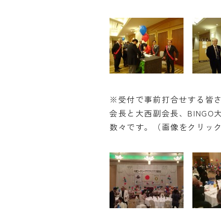
※受付で事前打合せする皆
会長と大西副会長、BING
数々です。（画像をクリッ