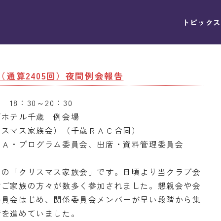
トピックス
回（通算2405回）夜間例会報告
 18：30～20：30
ザホテル千歳 例会場
リスマス家族会）（千歳ＲＡＣ合同）
ＡＡ・プログラム委員会、出席・資料管理委員会
例の「クリスマス家族会」です。日頃より当クラブ会
すご家族の方々が数多く参加されました。懇親会や会
委員会はじめ、関係委員会メンバーが早い段階から集
備を進めていました。