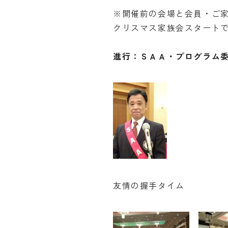
※開催前の会場と会員・ご
クリスマス家族会スタート
進行：ＳＡＡ・プログラム
友情の握手タイム