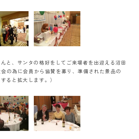
さんと、サンタの格好をしてご来場者を出迎える沼田
O大会の為に会員から協賛を募り、準備された景品の
クすると拡大します。）