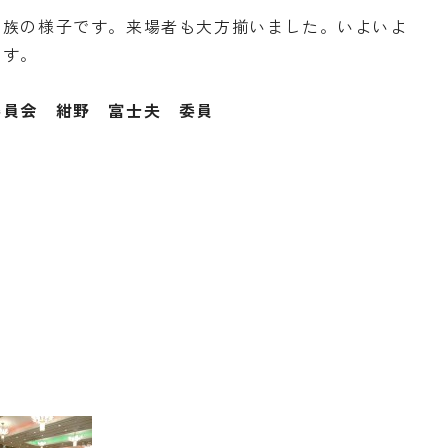
家族の様子です。来場者も大方揃いました。いよいよ
です。
委員会 紺野 富士夫
委員