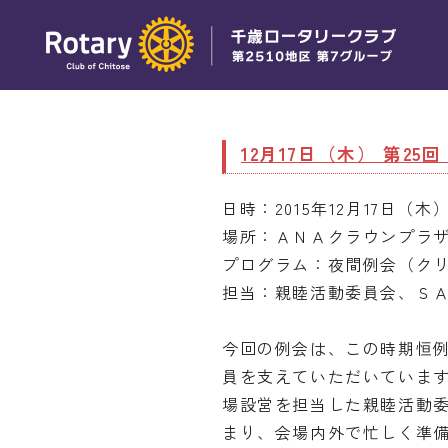
12月17日（木） 第25
日時：2015年12月17日（木）
場所：ＡＮＡクラウンプラ
プログラム：夜間例会（ク
担当：親睦活動委員会、Ｓ
今回の例会は、この時期恒
員を支えていただいていま
場設営を担当した親睦活動
まり、会場内外で忙しく準