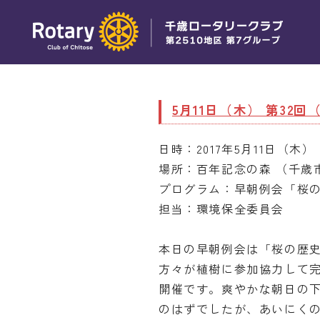
5月11日（木） 第32
日時：2017年5月11日（木） 
場所：百年記念の森 （千歳
プログラム：早朝例会「桜
担当：環境保全委員会
本日の早朝例会は「桜の歴
方々が植樹に参加協力して
開催です。爽やかな朝日の
のはずでしたが、あいにく