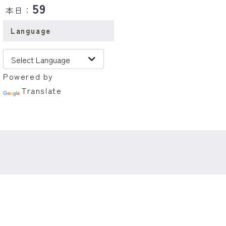
59
本日：
Language
Powered by
Translate