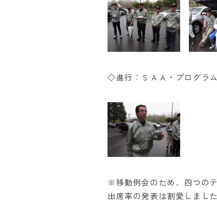
◇進行：ＳＡＡ・プログラム
※移動例会のため、四つの
出席率の発表は割愛しまし