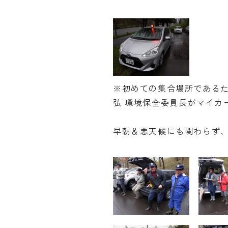
※初めての集合場所であるた
弘 環境保全委員長がマイカ
早朝＆悪天候にも関わらず