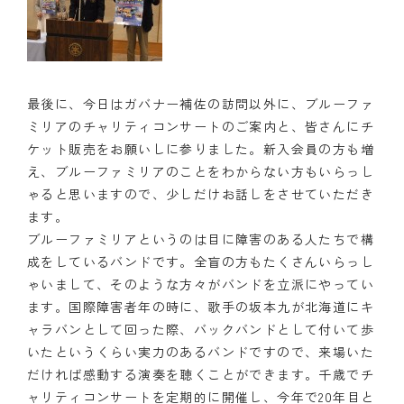
最後に、今日はガバナー補佐の訪問以外に、ブルーファ
ミリアのチャリティコンサートのご案内と、皆さんにチ
ケット販売をお願いしに参りました。新入会員の方も増
え、ブルーファミリアのことをわからない方もいらっし
ゃると思いますので、少しだけお話しをさせていただき
ます。
ブルーファミリアというのは目に障害のある人たちで構
成をしているバンドです。全盲の方もたくさんいらっし
ゃいまして、そのような方々がバンドを立派にやってい
ます。国際障害者年の時に、歌手の坂本九が北海道にキ
ャラバンとして回った際、バックバンドとして付いて歩
いたというくらい実力のあるバンドですので、来場いた
だければ感動する演奏を聴くことができます。千歳でチ
ャリティコンサートを定期的に開催し、今年で20年目と