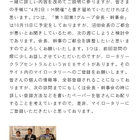
一緒に詳しい内容を改めてご説明に参りますが、皆さま
の手帳に”4月2日ＩＭ開催”と書き留めていただければと
思います。2つは、「第１回第7グループ会長・幹事会」
は10月15日に予定をしておりますが、沼田会長のご都合
が悪いとお聞きしているため、次の週にしようと検討中
であります。会長、幹事のご都合を調整したいと思いま
すのでよろしくお願いいたします。3つは、前回訪問の
際に少しお話しさせていただいたのですが、ロータリー
クラブセントラルというＷＥＢサイトがあります。その
サイト内のマイロータリーへのご登録をお願いします。
皆さんの個人の情報等、全部登録されることになってお
りますが、次の訪問までにもしくは会長・幹事会の時に
詳しい登録方法などを書いたペーパーを皆さんにお配り
することを考えていますので、是非、マイロータリーに
ご登録いただきたいと思っております。