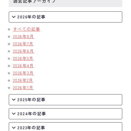
過去記事アーカイブ
クラブの歴史
2026年の記事
歴代会長・幹事
すべての記事
2026年8月
記念誌
2026年7月
案内
2026年6月
2026年5月
例会場・事務局の案内
2026年4月
2026年3月
リンク集
2026年2月
2026年1月
情報公開
2025年の記事
入会のご案内
2024年の記事
2023年の記事