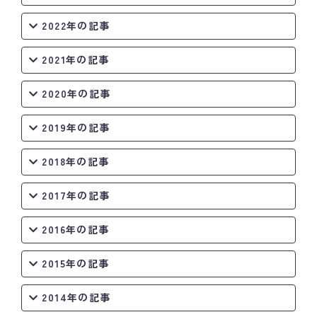
2022年の記事
2021年の記事
2020年の記事
2019年の記事
2018年の記事
2017年の記事
2016年の記事
2015年の記事
2014年の記事