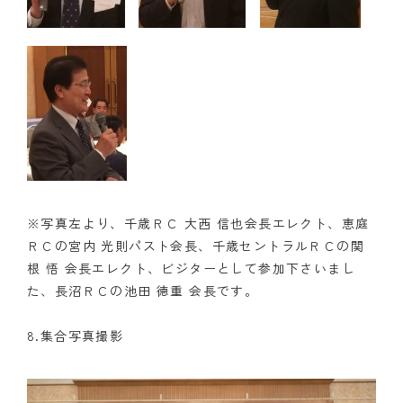
※写真左より、千歳ＲＣ 大西 信也会長エレクト、恵庭
ＲＣの宮内 光則パスト会長、千歳セントラルＲＣの関
根 悟 会長エレクト、ビジターとして参加下さいまし
た、長沼ＲＣの池田 徳重 会長です。
8.集合写真撮影