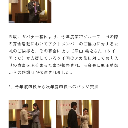
※坂井ガバナー補佐より、今年度第77グループＩＭの際
の募金活動においてアクトメンバーのご協力に対するお
礼のご挨拶と、その募金によって原田 義之さん（タイ
国ＲＣ）が支援しているタイ国のアカ族に対してお肉入
りの食事をふるまった事が報告され、汪会長に原田講師
からの感謝状が伝達されました。
5．今年度四役から次年度四役へのバッジ交換