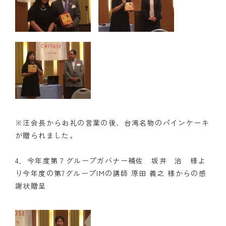
※汪会長からお礼の言葉の後、台湾名物のパインケーキ
が贈られました。
4．今年度第７グループガバナー補佐 坂井 治 様よ
り今年度の第7グループIMの講師 原田 義之 様からの感
謝状贈呈