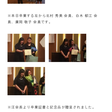
※本日卒業する左から北村 秀美 会員、白木 郁江 会
員、廣岡 敬子 会員です。
※汪会長より卒業証書と記念品が贈呈されました。