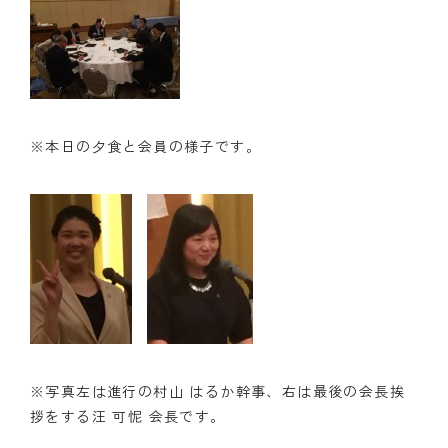
※本日の夕食と会員の様子です。
※写真左は進行の村山 はるか幹事、右は最後の会長挨
拶をする汪 可怩 会長です。