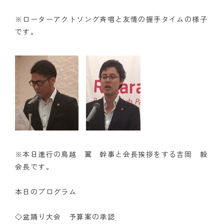
※ローターアクトソング斉唱と友情の握手タイムの様子
です。
※本日進行の鳥越 翼 幹事と会長挨拶をする吉岡 毅
会長です。
本日のプログラム
◇盆踊り大会 予算案の承認