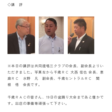
◇講 評
※本日の講評は共同提唱三クラブの会長、副会長よりい
ただきました。写真左から千歳ＲＣ 大西 信也 会長、恵
庭ＲＣ 水野 凡 副会長、千歳セントラルＲＣ 関
根 悟 会長です。
千歳ＲＡＣの皆さん、19日の盆踊り大会まであと僅かで
す。出店の準備等頑張って下さい。