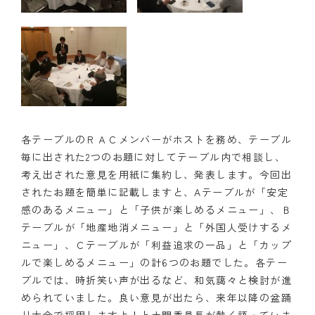
各テーブルのＲＡＣメンバーがホストを務め、テーブル
毎に出された2つのお題に対してテーブル内で相談し、
考え出された意見を用紙に集約し、発表します。今回出
されたお題を簡単に記載しますと、Aテーブルが「安定
感のあるメニュー」と「子供が楽しめるメニュー」、Ｂ
テーブルが「地産地消メニュー」と「外国人受けするメ
ニュー」、Ｃテーブルが「利益追求の一品」と「カップ
ルで楽しめるメニュー」の計6つのお題でした。各テー
ブルでは、時折笑い声が出るなど、和気藹々と検討が進
められていました。良い意見が出たら、来年以降の盆踊