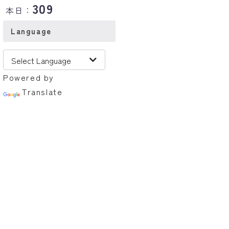
309
本日：
Language
Powered by
Translate