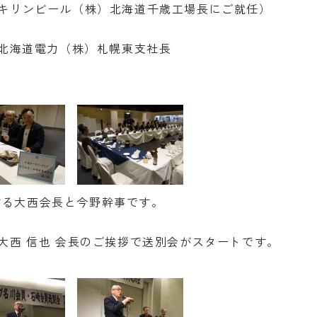
がキリンビール（株）北海道千歳工場長にご就任）
付 北海道電力（株）札幌東支社長
する大西会長と今野幹事です。
、大西 信也 会長のご挨拶で送別会がスタートです。