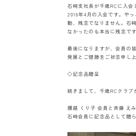
石﨑支社長が千歳RCに入会
2016年4月の入会です。や
動、残念でなりません。石
なかったのも本当に残念で
最後になりますが、会員の
発展とご健勝をご祈念申し
◇記念品贈呈
続きまして、千歳RCクラブ
腰越 くり子 会員と斉藤 
石﨑会員に記念品として贈