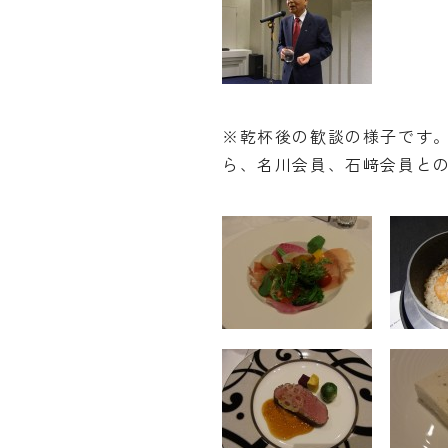
※乾杯後の歓談の様子です
ら、名川会員、石﨑会員と