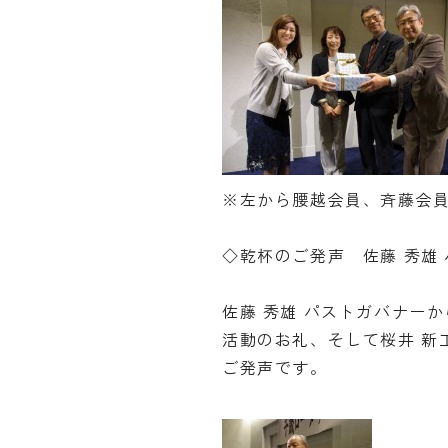
※左から腰越会員、斉藤会
◇乾杯のご発声 佐藤 秀雄
佐藤 秀雄 パストガバナー
活動のお礼、そして桜井 新
ご発声です。