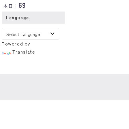
69
本日：
Language
Powered by
Translate