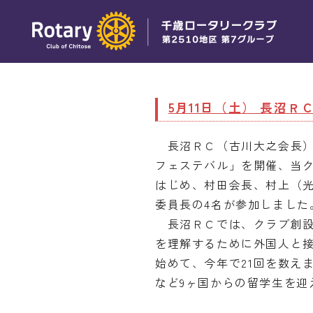
5月11日（土） 長沼
長沼ＲＣ（古川大之会長）で
フェステバル」を開催、当ク
はじめ、村田会長、村上（
委員長の4名が参加しました
長沼ＲＣでは、クラブ創設
を理解するために外国人と
始めて、今年で21回を数え
など9ヶ国からの留学生を迎