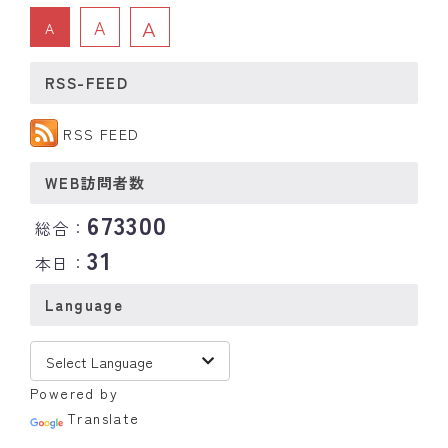
A
A
A
RSS-FEED
RSS FEED
WEB訪問者数
673300
総合：
31
本日：
Language
Powered by
Translate