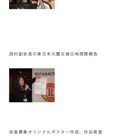
クラブの歴史
歴代会長・幹事
記念誌
案内
西村副会長の東日本大震災被災地視察報告
例会場・事務局の案内
リンク集
情報公開
入会のご案内
会員募集オリジナルポスター作成、作品発表