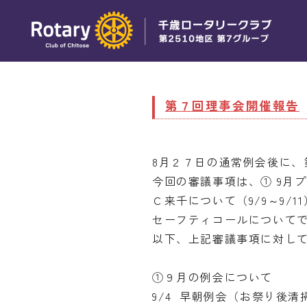
第７回理事会開催報告
8月２７日の通常例会後に、
今回の審議事項は、① 9月
Ｃ来千について（9/9～9/1
セーフティコールについて
以下、上記審議事項に対し
①９月の例会について
9/4 早朝例会（お祭り後