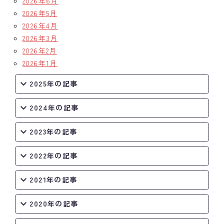
2026年6月
2026年5月
クラブの歴史
2026年4月
2026年3月
歴代会長・幹事
2026年2月
2026年1月
記念誌
2025年の記事
案内
2024年の記事
例会場・事務局の案内
2023年の記事
リンク集
情報公開
2022年の記事
入会のご案内
2021年の記事
2020年の記事