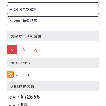
2010年の記事
2009年の記事
文字サイズの変更
A
A
A
RSS-FEED
RSS FEED
WEB訪問者数
672658
総合：
88
本日：