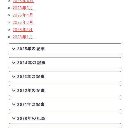
2026年6月
2026年5月
クラブの歴史
2026年4月
2026年3月
歴代会長・幹事
2026年2月
2026年1月
記念誌
2025年の記事
案内
2024年の記事
例会場・事務局の案内
2023年の記事
リンク集
情報公開
2022年の記事
入会のご案内
2021年の記事
2020年の記事