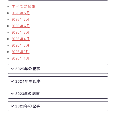
すべての記事
クラブの歴史
2026年8月
2026年7月
歴代会長・幹事
2026年6月
2026年5月
記念誌
2026年4月
案内
2026年3月
2026年2月
例会場・事務局の案内
2026年1月
リンク集
2025年の記事
情報公開
2024年の記事
入会のご案内
2023年の記事
2022年の記事