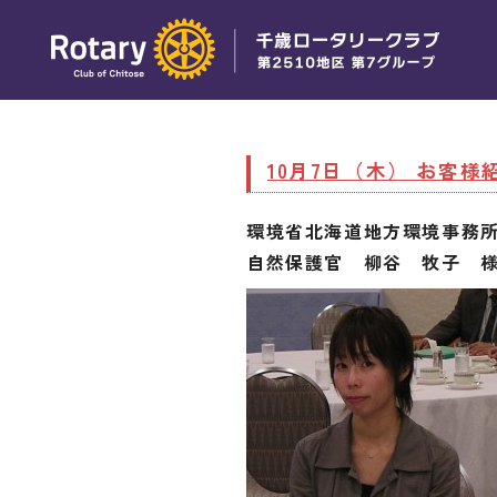
10月7日（木） お客様
環境省北海道地方環境事務
自然保護官 柳谷 牧子 