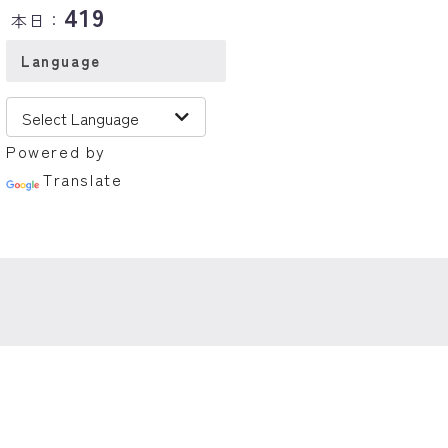
419
本日：
Language
Powered by
Translate