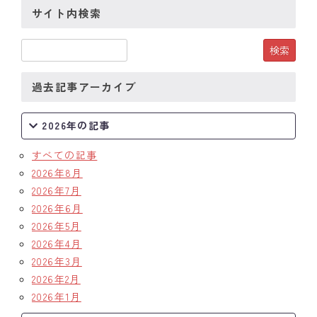
サイト内検索
クラブの歴史
歴代会長・幹事
過去記事アーカイブ
記念誌
案内
2026年の記事
例会場・事務局の案内
すべての記事
2026年8月
リンク集
2026年7月
2026年6月
情報公開
2026年5月
2026年4月
入会のご案内
2026年3月
2026年2月
2026年1月