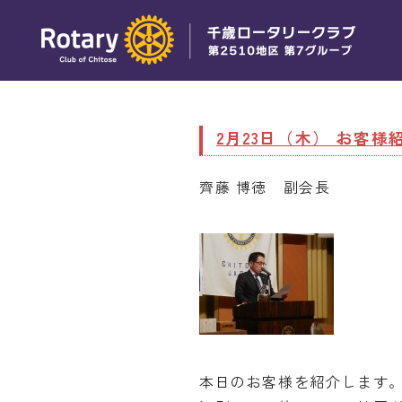
2月23日（木） お客様
齊藤 博徳 副会長
本日のお客様を紹介します