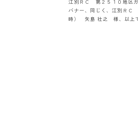
江別ＲＣ 第２５１０地区ガ
バナー、同じく、江別ＲＣ
時） 矢島 壮之 様、以上