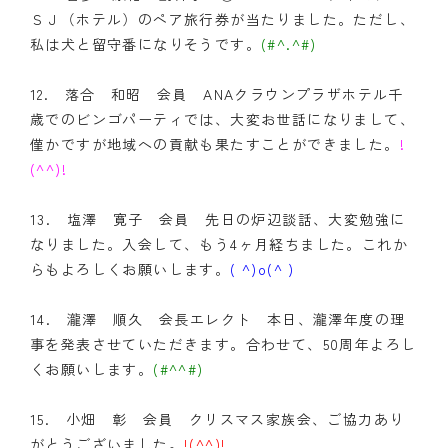
ＳＪ（ホテル）のペア旅行券が当たりました。ただし、
私は犬と留守番になりそうです。
(#^.^#)
12. 落合 和昭 会員 ANAクラウンプラザホテル千
歳でのビンゴパーティでは、大変お世話になりまして、
僅かですが地域への貢献も果たすことができました。
!
(^^)!
13. 塩澤 寛子 会員 先日の炉辺談話、大変勉強に
なりました。入会して、もう4ヶ月経ちました。これか
らもよろしくお願いします。
( ^)o(^ )
14. 瀧澤 順久 会長エレクト 本日、瀧澤年度の理
事を発表させていただきます。合わせて、50周年よろし
くお願いします。
(#^^#)
15. 小畑 彰 会員 クリスマス家族会、ご協力あり
がとうございました。
!(^^)!