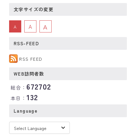
文字サイズの変更
A
A
A
RSS-FEED
RSS FEED
WEB訪問者数
672702
総合：
132
本日：
Language