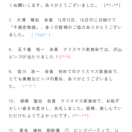
くお願いします。ありがとうございました。
(*^-^*)
7. 大澤 雅松 会員 12月15日、16日の二日続けて
「千歳恋物語」、多くの皆様のご協力ありがとうござい
ました。
( ^)o(^ )
8. 五十嵐 桂一 会員 クリスマス家族会では、沢山
ビンゴが当たりました！
!(^^)!
9. 宮川 浩一 会員 初めてのクリスマス家族会で、
とても素敵なビンゴの景品、ありがとうございまし
た。
(*’▽’)
10. 根橋 聖治 会員 クリスマス家族会で、お恥ず
かしい姿をお見せし、失礼しました。皆様、楽しんでい
ただけたようでよかったです。
(*^-^*)
11. 喜多 康裕 副幹事 ① ビンゴパーティで、Ｕ