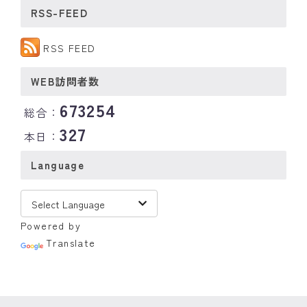
RSS-FEED
RSS FEED
WEB訪問者数
673254
総合：
327
本日：
Language
Powered by
Translate