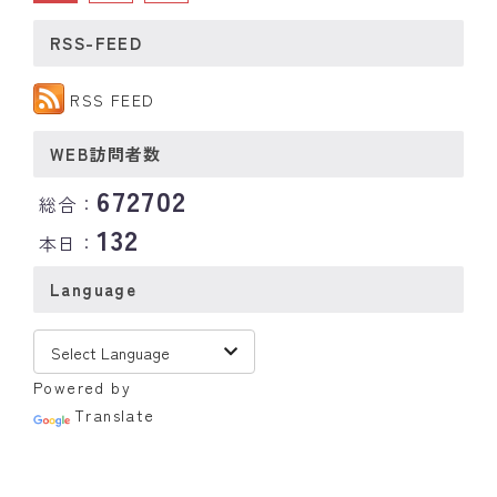
RSS-FEED
RSS FEED
WEB訪問者数
672702
総合：
132
本日：
Language
Powered by
Translate