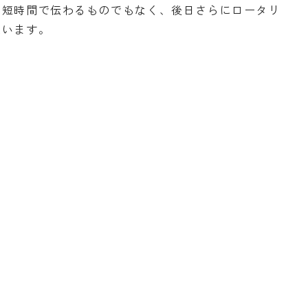
短時間で伝わるものでもなく、後日さらにロータリ
思います。