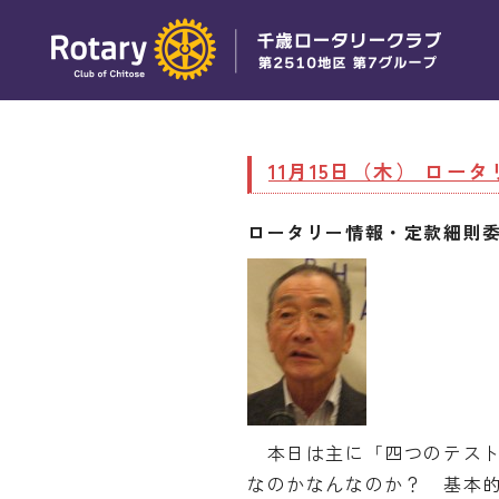
11月15日（木） ロー
ロータリー情報・定款細則委
本日は主に「四つのテスト
なのかなんなのか？ 基本