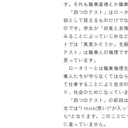
す。それも職業道徳とか職業
「四つのテスト」はロータ
訓として捉えるものだけで
のです。学生が「好意と友
みることによっていじめな
トでは「真実かどうか」を
テスト」は職業人の倫理で
思っています。
ロータリーとは職業倫理を
業人たちが守らなくてはな
て仕事することにより自分
り、社会のためになってい
「四つのテスト」の前段は
文では“I think(想い)”
ら”となります。このことに
に直っていません。