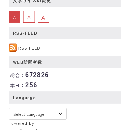
文字サイズの変更
A
A
A
RSS-FEED
RSS FEED
WEB訪問者数
672826
総合：
256
本日：
Language
Powered by