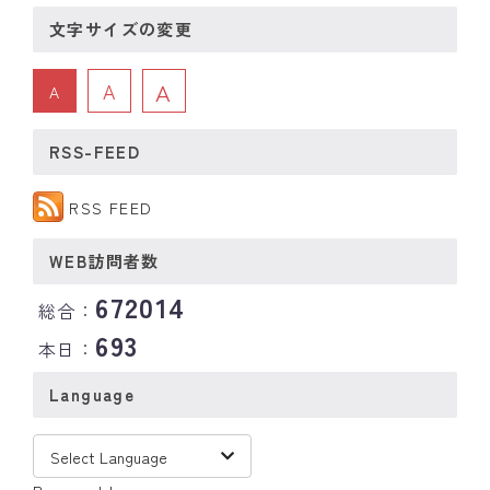
文字サイズの変更
A
A
A
RSS-FEED
RSS FEED
WEB訪問者数
672014
総合：
693
本日：
Language