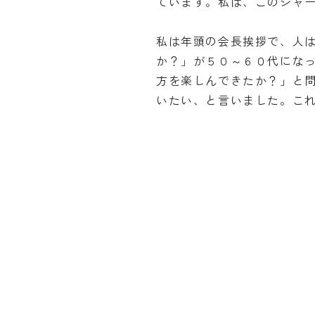
ています。私は、このジャ
私は年頭の会長挨拶で、人
か？」が５０～６０代にな
方を楽しんできたか？」と
いたい、と言いました。こ