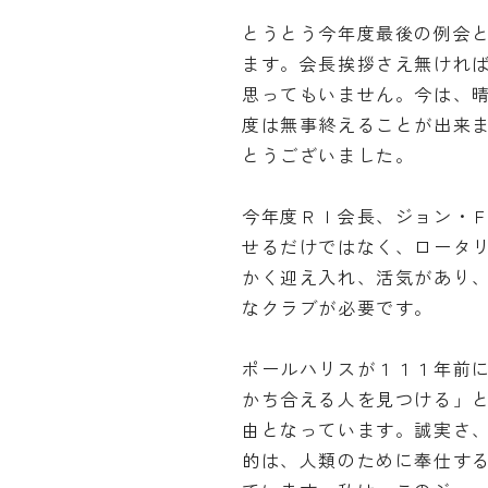
とうとう今年度最後の例会
ます。会長挨拶さえ無けれ
思ってもいません。今は、
度は無事終えることが出来
とうございました。
今年度ＲＩ会長、ジョン・
せるだけではなく、ロータ
かく迎え入れ、活気があり
なクラブが必要です。
ポールハリスが１１１年前
かち合える人を見つける」
由となっています。誠実さ
的は、人類のために奉仕す