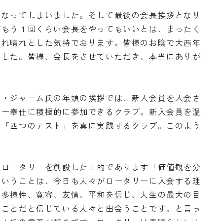
となってしまいました。そして最後の会長挨拶となり
ばもう１回くらい会長をやってもいいとは、まったく
晴れ晴れとした気持でおります。皆様のお陰で大西年
ました。皆様、会長をさせていただき、本当にありが
Ｆ・ジャーム氏の年頭の挨拶では、新入会員を入会さ
リー奉仕に積極的に参加できるクラブ。新入会員を温
、「四つのテスト」を真に実践するクラブ。このよう
にロータリーを創設した目的であります「価値観を分
ということは、今日も人々がロータリーに入会する理
、多様性、寛容、友情、平和を信じ、人生の最大の目
ることだと信じている人々と出会うことです。と言っ