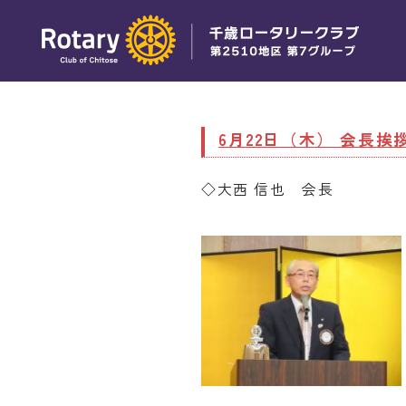
6月22日（木） 会長挨
◇大西 信也 会長