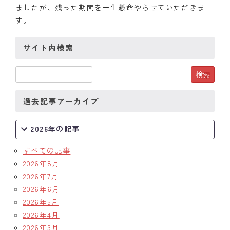
ましたが、残った期間を一生懸命やらせていただきま
クラブの歴史
す。
歴代会長・幹事
サイト内検索
記念誌
案内
過去記事アーカイブ
例会場・事務局の案内
2026年の記事
リンク集
すべての記事
情報公開
2026年8月
2026年7月
入会のご案内
2026年6月
2026年5月
2026年4月
2026年3月