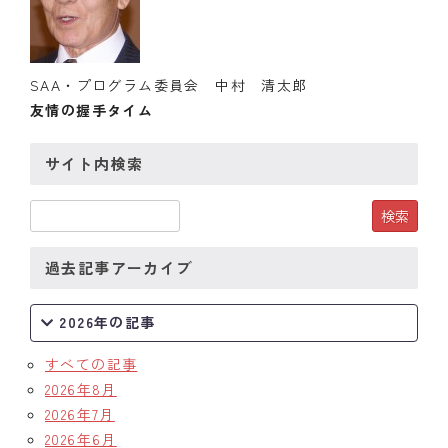
クラブの歴史
歴代会長・幹事
SAA・プログラム委員会 中村 清太郎
友情の握手タイム
記念誌
サイト内検索
案内
例会場・事務局の案内
リンク集
過去記事アーカイブ
情報公開
2026年の記事
入会のご案内
すべての記事
2026年8月
2026年7月
2026年6月