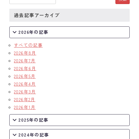
クラブの歴史
過去記事アーカイブ
歴代会長・幹事
2026年の記事
記念誌
すべての記事
2026年8月
案内
2026年7月
例会場・事務局の案内
2026年6月
2026年5月
リンク集
2026年4月
2026年3月
情報公開
2026年2月
2026年1月
入会のご案内
2025年の記事
2024年の記事