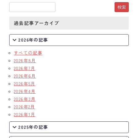
クラブの歴史
過去記事アーカイブ
歴代会長・幹事
記念誌
2026年の記事
すべての記事
案内
2026年8月
例会場・事務局の案内
2026年7月
2026年6月
リンク集
2026年5月
2026年4月
情報公開
2026年3月
2026年2月
入会のご案内
2026年1月
2025年の記事