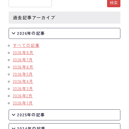
クラブの歴史
過去記事アーカイブ
歴代会長・幹事
2026年の記事
記念誌
すべての記事
案内
2026年8月
2026年7月
例会場・事務局の案内
2026年6月
2026年5月
リンク集
2026年4月
2026年3月
情報公開
2026年2月
入会のご案内
2026年1月
2025年の記事
2024年の記事