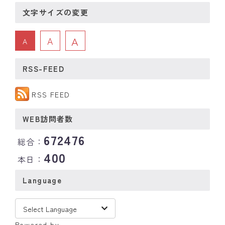
文字サイズの変更
A
A
A
RSS-FEED
RSS FEED
WEB訪問者数
672476
総合：
400
本日：
Language
Powered by