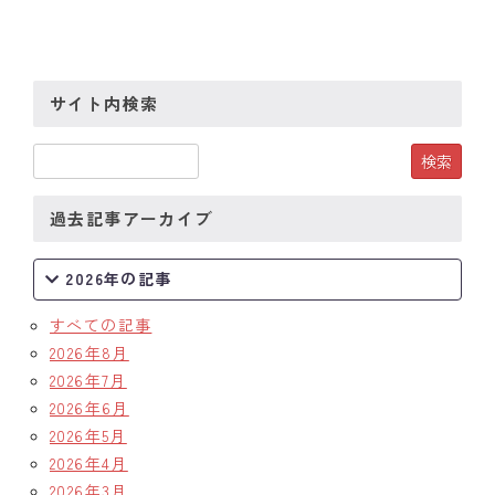
クラブの歴史
歴代会長・幹事
サイト内検索
記念誌
案内
過去記事アーカイブ
例会場・事務局の案内
2026年の記事
リンク集
すべての記事
情報公開
2026年8月
2026年7月
入会のご案内
2026年6月
2026年5月
2026年4月
2026年3月