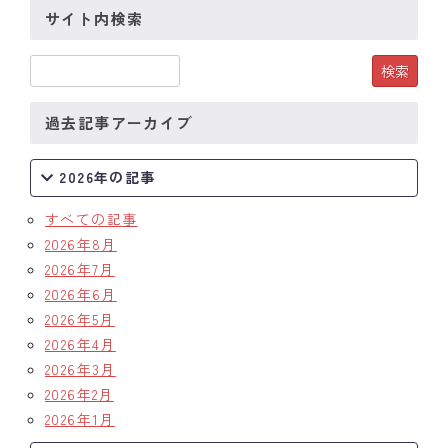
サイト内検索
クラブの歴史
歴代会長・幹事
過去記事アーカイブ
記念誌
案内
2026年の記事
例会場・事務局の案内
すべての記事
2026年8月
リンク集
2026年7月
2026年6月
情報公開
2026年5月
2026年4月
入会のご案内
2026年3月
2026年2月
2026年1月