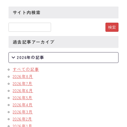
クラブの歴史
サイト内検索
歴代会長・幹事
記念誌
過去記事アーカイブ
案内
2026年の記事
例会場・事務局の案内
すべての記事
リンク集
2026年8月
2026年7月
情報公開
2026年6月
2026年5月
入会のご案内
2026年4月
2026年3月
2026年2月
2026年1月