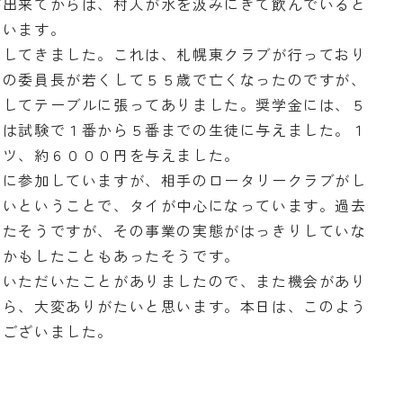
が出来てからは、村人が水を汲みにきて飲んでいると
ています。
贈してきました。これは、札幌東クラブが行っており
前の委員長が若くして５５歳で亡くなったのですが、
としてテーブルに張ってありました。奨学金には、５
法は試験で１番から５番までの生徒に与えました。１
ーツ、約６０００円を与えました。
ーに参加していますが、相手のロータリークラブがし
ないということで、タイが中心になっています。過去
ったそうですが、その事業の実態がはっきりしていな
をかもしたこともあったそうです。
ていただいたことがありましたので、また機会があり
たら、大変ありがたいと思います。本日は、このよう
うございました。