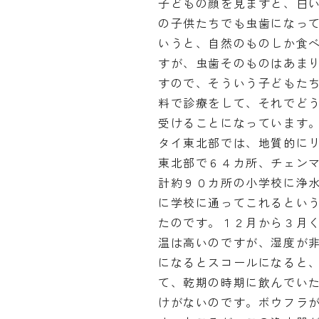
子どもの顔を見ますと、白
の子供たちでも虫歯になっ
いうと、自然のものしか食
すが、虫歯そのものはあま
すので、そういう子どもた
料で診療をして、それでど
受けることになっています
タイ東北部では、地質的に
東北部で６４カ所、チェン
計約９０カ所の小学校に浄
に学校に通ってこれるとい
たのです。１２月から３月
温は高いのですが、湿度が
になるとスコールになると
て、乾期の時期に飲んでい
けがないのです。ボウフラ