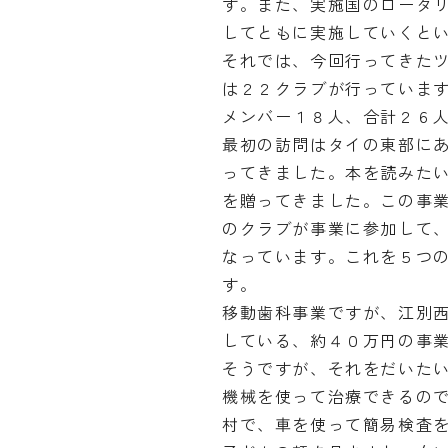
す。また、実施国のロータ
してともに実施していくと
それでは、今回行ってきた
は２２クラブが行っていま
メンバー１８人、合計２６
最初の訪問はタイの東部に
ってきました。本を読みた
を贈ってきました。この事
のクラブが事業に参加して
なっています。これを５つ
す。
移動歯科事業ですが、江別
している、約４０万円の事
そうですが、それをだいた
機械を使って治療できるの
村で、車を使って簡易検査