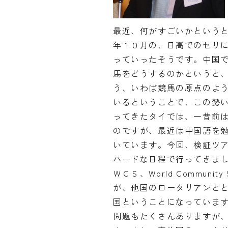
最近、何がすごいかという
年１０月の、日高でのセリ
っていったそうです。中国
馬をどうするのかというと
う、いわば競馬の原点のよ
いるということで、この勢
ってきたタイでは、一昔前
のですが、最近は中国語を
いています。今回、検証ツ
ハードな日程で行ってきま
ＷＣＳ、World Communi
が、他国のロータリアンと
国ということになっていま
問題もたくさんありますが