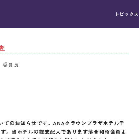
トピックス
告
 委員長
ついてのお知らせです。ANAクラウンプラザホテル千
ます。当ホテルの総支配人であります落合和昭会員よ