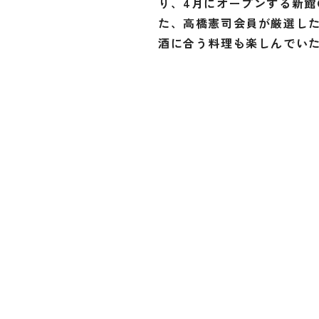
り、4月にオープンする新
た、高橋憲司会員が厳選し
酒に合う料理も楽しんでい