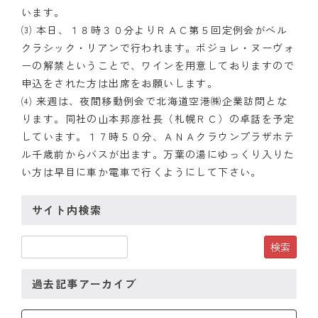
います。
⑶ 本日、１８時３０分よりＲＡＣ第５回定例会がベル
クラシック・リアンで行われます。ボジョレ・ヌーヴォ
ーの解禁ということで、ワインを用意しておりますので
申込をされた方は出席をお願いします。
⑷ 来週は、夜間移動例会で北海道空港㈱企業訪問とな
ります。同社の山本邦彦社長（札幌ＲＣ）の卓話を予定
しています。１７時５０分、ＡＮＡクラウンプラザホテ
ル千歳前からバスが出ます。万葉の湯にゆっくり入りた
い方は早目に車か電車で行くようにして下さい。
サイト内検索
過去記事アーカイブ