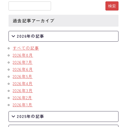
クラブの歴史
過去記事アーカイブ
歴代会長・幹事
2026年の記事
記念誌
すべての記事
案内
2026年8月
例会場・事務局の案内
2026年7月
2026年6月
リンク集
2026年5月
2026年4月
情報公開
2026年3月
2026年2月
入会のご案内
2026年1月
2025年の記事