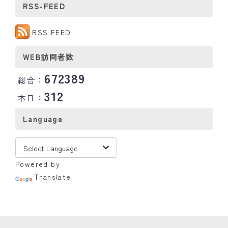
RSS-FEED
RSS FEED
WEB訪問者数
672389
総合：
312
本日：
Language
Powered by
Translate